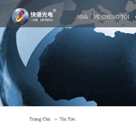
NHÀ
VỀ CHÚNG TÔI
Trang Chủ
>
Tin Tức