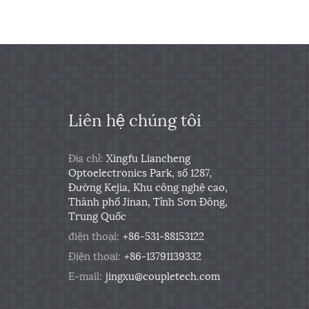
Liên hệ chúng tôi
Địa chỉ:
Xingfu Liancheng
Optoelectronics Park, số 1287,
Đường Kejia, Khu công nghệ cao,
Thành phố Jinan, Tỉnh Sơn Đông,
Trung Quốc
điện thoại:
+86-531-88153122
Điện thoại:
+86-13791139332
E-mail:
jingxu@coupletech.com