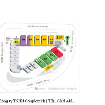
Công ty TNHH Coupletech | THẾ GIỚI ẢNH