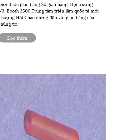
LASER TRUNG QUỐC 2026 3.18-20
Giới thiệu gian hàng Số gian hàng: Hội trường
, Booth 3506 Trung tâm triển lãm quốc tế mới
Thượng Hải Chào mừng đến với gian hàng của
chúng tôi!
Đọc thêm