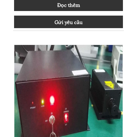
Đọc thêm
Gửi yêu cầu