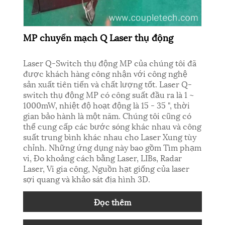
MP chuyển mạch Q Laser thụ động
Laser Q-Switch thụ động MP của chúng tôi đã
được khách hàng công nhận với công nghệ
sản xuất tiên tiến và chất lượng tốt. Laser Q-
switch thụ động MP có công suất đầu ra là 1 ~
1000mW, nhiệt độ hoạt động là 15 - 35 ", thời
gian bảo hành là một năm. Chúng tôi cũng có
thể cung cấp các bước sóng khác nhau và công
suất trung bình khác nhau cho Laser Xung tùy
chỉnh. Những ứng dụng này bao gồm Tìm phạm
vi, Đo khoảng cách bằng Laser, LIBs, Radar
Laser, Vi gia công, Nguồn hạt giống của laser
sợi quang và khảo sát địa hình 3D.
Đọc thêm