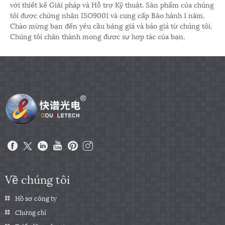
với thiết kế Giải pháp và Hỗ trợ Kỹ thuật. Sản phẩm của chúng
tôi được chứng nhận ISO9001 và cung cấp Bảo hành 1 năm.
Chào mừng bạn đến yêu cầu bảng giá và báo giá từ chúng tôi.
Chúng tôi chân thành mong được sự hợp tác của bạn.
Về chúng tôi
Hồ sơ công ty
Chứng chỉ