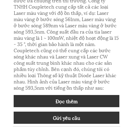
được ưa chuộng trên thị trường. Công ty
TNHH Coupletech cung cấp tất cả các loại
Laser màu vàng với độ ồn thấp, ví dụ: Laser
màu vàng ở bước sóng 561nm, Laser màu vàng
ở bước sóng 589nm và Laser màu vàng ở bước
sóng 593,5nm. Công suất đầu ra của tia laser
màu vàng là 1 ~ 100mW, nhiệt độ hoạt động là 15
- 35 ", thời gian bảo hành là một năm.
Coupletech cũng có thể cung cấp các bước
sóng khác nhau và Laser xung và Laser CW
công suất trung bình khác nhau cho các sản
phẩm tùy chỉnh. Bên cạnh đó, chúng tôi có
nhiều loại Thông số kỹ thuật Diode Laser khác
nhau. Hình ảnh của Laser màu vàng ở bước
sóng 593,5nm với tiếng ồn thấp như sau:
Đọc thêm
Gửi yêu cầu