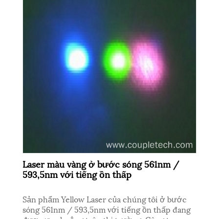
Laser màu vàng ở bước sóng 561nm /
593,5nm với tiếng ồn thấp
Sản phẩm Yellow Laser của chúng tôi ở bước
sóng 561nm / 593,5nm với tiếng ồn thấp đang