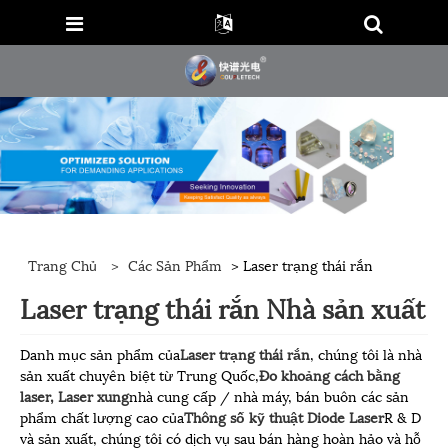
Trang Chủ
>
Các Sản Phẩm
> Laser trạng thái rắn
Laser trạng thái rắn Nhà sản xuất
Danh mục sản phẩm của
Laser trạng thái rắn
, chúng tôi là nhà
sản xuất chuyên biệt từ Trung Quốc,
Đo khoảng cách bằng
laser, Laser xung
nhà cung cấp / nhà máy, bán buôn các sản
phẩm chất lượng cao của
Thông số kỹ thuật Diode Laser
R & D
và sản xuất, chúng tôi có dịch vụ sau bán hàng hoàn hảo và hỗ